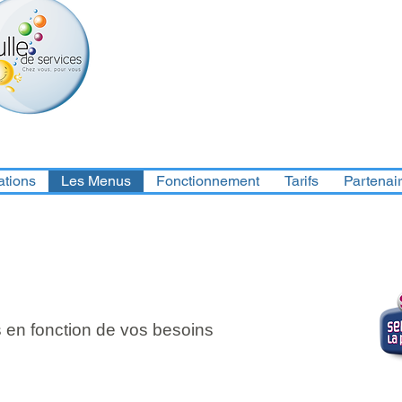
ations
Les Menus
Fonctionnement
Tarifs
Partenai
s en fonction de vos besoins