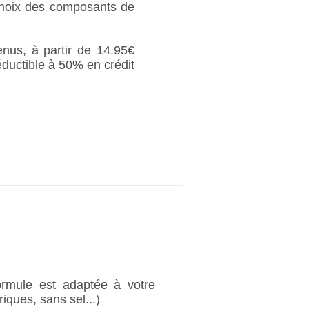
 choix des composants de
us, à partir de 14.95€
éductible à 50% en crédit
ormule est adaptée à votre
iques, sans sel...)