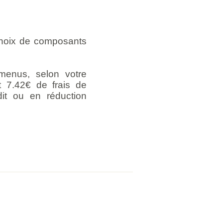
choix de composants
enus, selon votre
t 7.42€ de frais de
dit ou en réduction