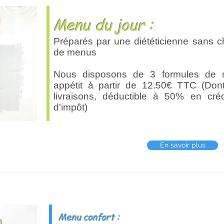
Menu du jour :
:
Préparés par une diététicienne sans 
de menus
Nous disposons de 3 formules de m
appétit à partir de 12.50€ TTC (Don
livraisons, déductible à 50% en cré
d'impôt)
En savoir plus
Menu confort :