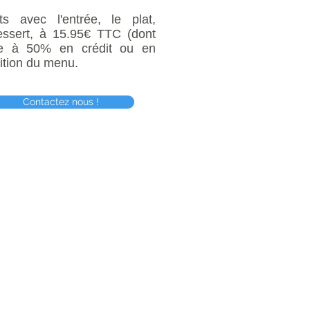
 avec l'entrée, le plat,
essert, à 15.95€ TTC (dont
ble à 50% en crédit ou en
ition du menu.
Contactez nous !