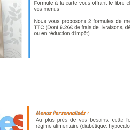
Formule à la carte vous offrant le libre
vos menus
Nous vous proposons 2 formules de men
TTC (Dont 9.26€ de frais de livraisons, d
ou en réduction d'impôt)
Menus Personnalisés :
Au plus près de vos besoins, cette f
régime alimentaire (diabétique, hypocalor