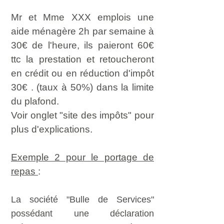
Mr et Mme XXX emplois une
aide ménagère 2h par semaine à
30€ de l'heure, ils paieront 60€
ttc la prestation et retoucheront
en crédit ou en réduction d'impôt
30€ . (taux à 50%) dans la limite
du plafond.
Voir onglet "site des impôts" pour
plus d'explications.
Exemple 2 pour le portage de
repas
:
La société "Bulle de Services"
possédant une déclaration