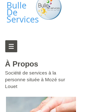
​Bulle
De
Services
À Propos
Société de services à la
personne
située à Mozé sur
Louet